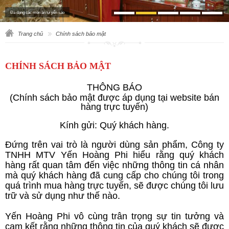
Đa dạng các món ăn từ yến sào
Trang chủ
Chính sách bảo mật
CHÍNH SÁCH BẢO MẬT
THÔNG BÁO
(Chính sách bảo mật được áp dụng tại website bán
hàng trực tuyến)
Kính gửi: Quý khách hàng.
Đứng trên vai trò là người dùng sản phẩm, Công ty
TNHH MTV Yến Hoàng Phi hiểu rằng quý khách
hàng rất quan tâm đến việc những thông tin cá nhân
mà quý khách hàng đã cung cấp cho chúng tôi trong
quá trình mua hàng trực tuyến, sẽ được chúng tôi lưu
trữ và sử dụng như thế nào.
Yến Hoàng Phi vô cùng trân trọng sự tin tưởng và
cam kết rằng những thông tin của quý khách sẽ được